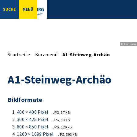
SUCHE
MENÜ
© bbsferrari
Startseite
Kurzmenü
A1-Steinweg-Archäo
A1-Steinweg-Archäo
Bildformate
400 × 400 Pixel
JPG, 37 kB
300 × 425 Pixel
JPG, 33 kB
600 × 850 Pixel
JPG, 120 kB
1200 × 1699 Pixel
JPG, 393 kB