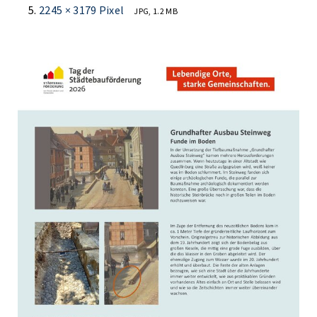
2245 × 3179 Pixel
JPG, 1.2 MB