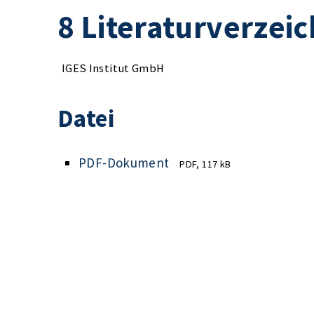
8 Literaturverzeic
IGES Institut GmbH
Datei
PDF-Dokument
PDF, 117 kB