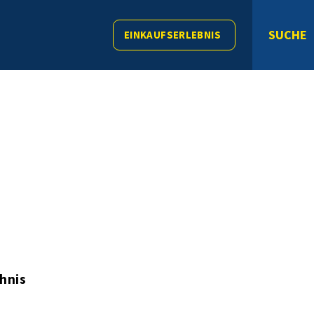
SUCHE
EINKAUFSERLEBNIS
chnis