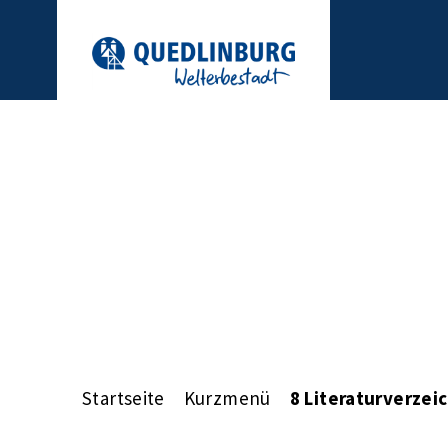
Startseite
Kurzmenü
8 Literaturverzei