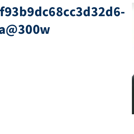
f93b9dc68cc3d32d6-
5a@300w