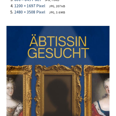
1200 × 1697 Pixel
JPG, 207 kB
2480 × 3508 Pixel
JPG, 3.6 MB