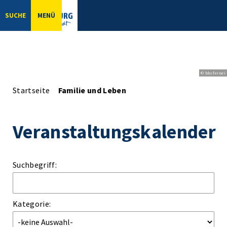
SUCHE
MENÜ
© bbsferrari
Startseite
Familie und Leben
Veranstaltungskalender
Suchbegriff:
Kategorie: