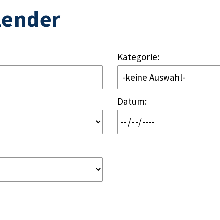
lender
Kategorie:
Datum
: