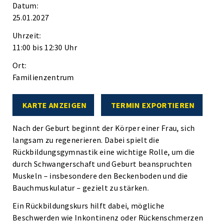
Datum:
25.01.2027
Uhrzeit:
11:00 bis 12:30 Uhr
Ort:
Familienzentrum
KARTE ANZEIGEN
TERMIN EXPORTIEREN
Nach der Geburt beginnt der Körper einer Frau, sich
langsam zu regenerieren. Dabei spielt die
Rückbildungsgymnastik eine wichtige Rolle, um die
durch Schwangerschaft und Geburt beanspruchten
Muskeln – insbesondere den Beckenboden und die
Bauchmuskulatur – gezielt zu stärken.
Ein Rückbildungskurs hilft dabei, mögliche
Beschwerden wie Inkontinenz oder Rückenschmerzen