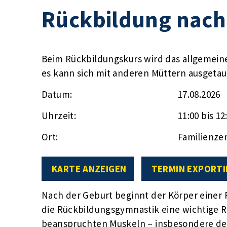
Rückbildung nach
Beim Rückbildungskurs wird das allgemein
es kann sich mit anderen Müttern ausgeta
Datum:
17.08.2026
Uhrzeit:
11:00 bis 12
Ort:
Familienze
KARTE ANZEIGEN
TERMIN EXPORTI
Nach der Geburt beginnt der Körper einer F
die Rückbildungsgymnastik eine wichtige 
beanspruchten Muskeln – insbesondere d