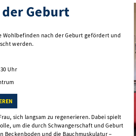
 der Geburt
e Wohlbefinden nach der Geburt gefördert und
uscht werden.
:30 Uhr
ntrum
EREN
rau, sich langsam zu regenerieren. Dabei spielt
Rolle, um die durch Schwangerschaft und Geburt
en Beckenboden und die Bauchmuskulatur –