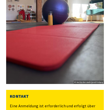
© Welterbestadt Quedlinburg
KONTAKT
Eine Anmeldung ist erforderlich und erfolgt über