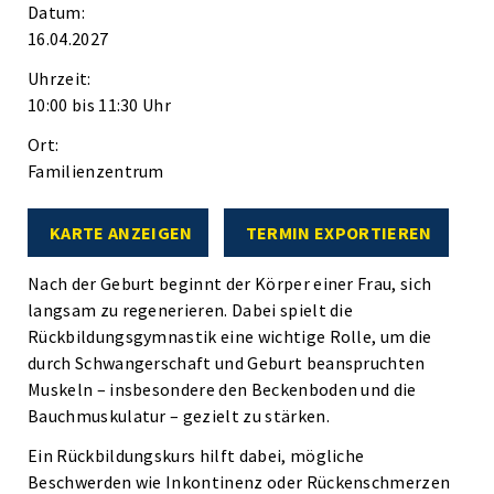
Datum:
16.04.2027
Uhrzeit:
10:00 bis 11:30 Uhr
Ort:
Familienzentrum
KARTE ANZEIGEN
TERMIN EXPORTIEREN
Nach der Geburt beginnt der Körper einer Frau, sich
langsam zu regenerieren. Dabei spielt die
Rückbildungsgymnastik eine wichtige Rolle, um die
durch Schwangerschaft und Geburt beanspruchten
Muskeln – insbesondere den Beckenboden und die
Bauchmuskulatur – gezielt zu stärken.
Ein Rückbildungskurs hilft dabei, mögliche
Beschwerden wie Inkontinenz oder Rückenschmerzen