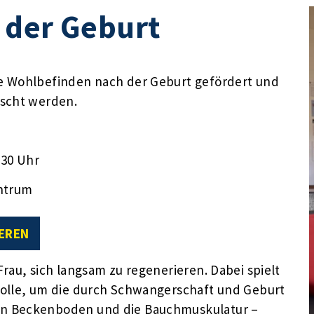
 der Geburt
e Wohlbefinden nach der Geburt gefördert und
uscht werden.
:30 Uhr
ntrum
EREN
rau, sich langsam zu regenerieren. Dabei spielt
Rolle, um die durch Schwangerschaft und Geburt
en Beckenboden und die Bauchmuskulatur –