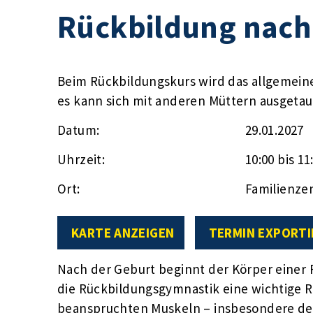
Rückbildung nach
Beim Rückbildungskurs wird das allgemein
es kann sich mit anderen Müttern ausgeta
Datum:
29.01.2027
Uhrzeit:
10:00 bis 11
Ort:
Familienze
KARTE ANZEIGEN
TERMIN EXPORTI
Nach der Geburt beginnt der Körper einer F
die Rückbildungsgymnastik eine wichtige 
beanspruchten Muskeln – insbesondere d