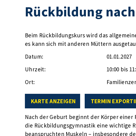
Rückbildung nach
Beim Rückbildungskurs wird das allgemein
es kann sich mit anderen Müttern ausgeta
Datum:
01.01.2027
Uhrzeit:
10:00 bis 11
Ort:
Familienze
KARTE ANZEIGEN
TERMIN EXPORTI
Nach der Geburt beginnt der Körper einer F
die Rückbildungsgymnastik eine wichtige 
beanspruchten Muskeln – insbesondere d