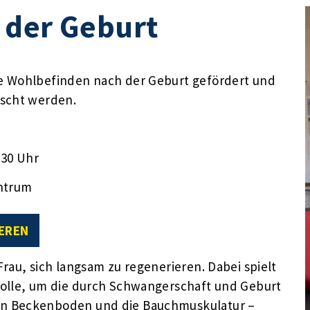
 der Geburt
e Wohlbefinden nach der Geburt gefördert und
uscht werden.
:30 Uhr
ntrum
EREN
rau, sich langsam zu regenerieren. Dabei spielt
Rolle, um die durch Schwangerschaft und Geburt
en Beckenboden und die Bauchmuskulatur –