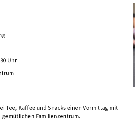
ung
:30 Uhr
ntrum
i Tee, Kaffee und Snacks einen Vormittag mit
em gemütlichen Familienzentrum.