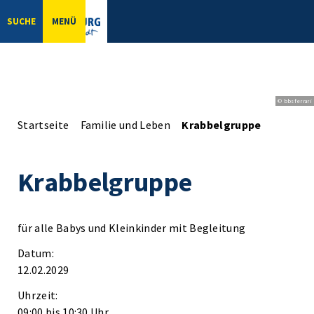
SUCHE
MENÜ
© bbsferrari
Startseite
Familie und Leben
Krabbelgruppe
Krabbelgruppe
für alle Babys und Kleinkinder mit Begleitung
Datum:
12.02.2029
Uhrzeit:
09:00 bis 10:30 Uhr