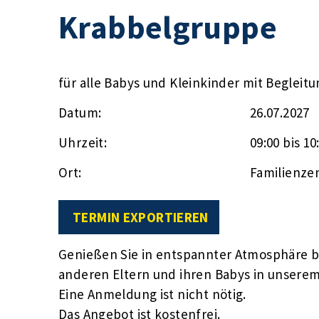
Krabbelgruppe
für alle Babys und Kleinkinder mit Begleit
Datum:
26.07.2027
Uhrzeit:
09:00 bis 10
Ort:
Familienze
TERMIN EXPORTIEREN
Genießen Sie in entspannter Atmosphäre be
anderen Eltern und ihren Babys in unser
Eine Anmeldung ist nicht nötig.
Das Angebot ist kostenfrei.