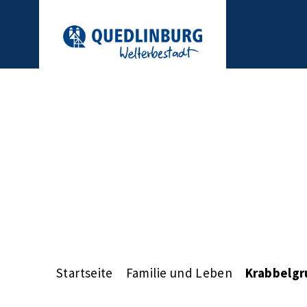
Startseite
Familie und Leben
Krabbelg