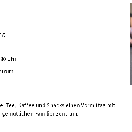
ung
:30 Uhr
ntrum
i Tee, Kaffee und Snacks einen Vormittag mit
em gemütlichen Familienzentrum.