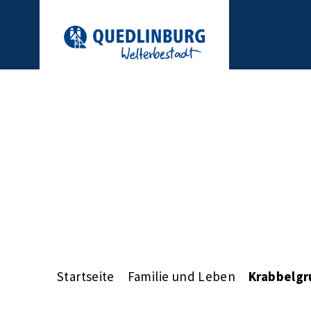
Startseite
Familie und Leben
Krabbelg