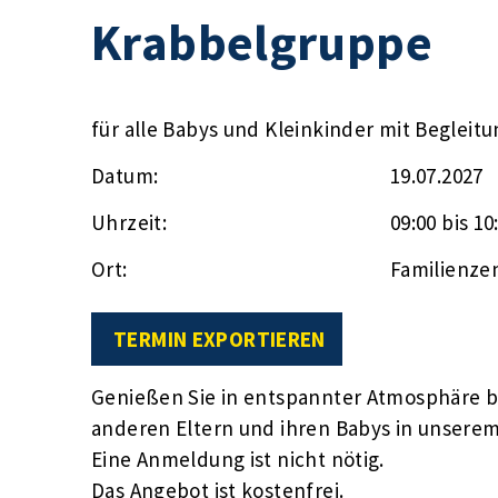
Krabbelgruppe
für alle Babys und Kleinkinder mit Begleit
Datum:
19.07.2027
Uhrzeit:
09:00 bis 10
Ort:
Familienze
TERMIN EXPORTIEREN
Genießen Sie in entspannter Atmosphäre be
anderen Eltern und ihren Babys in unser
Eine Anmeldung ist nicht nötig.
Das Angebot ist kostenfrei.