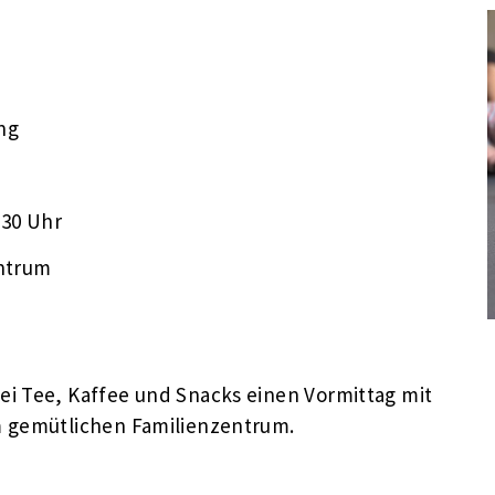
ung
:30 Uhr
ntrum
i Tee, Kaffee und Snacks einen Vormittag mit
em gemütlichen Familienzentrum.