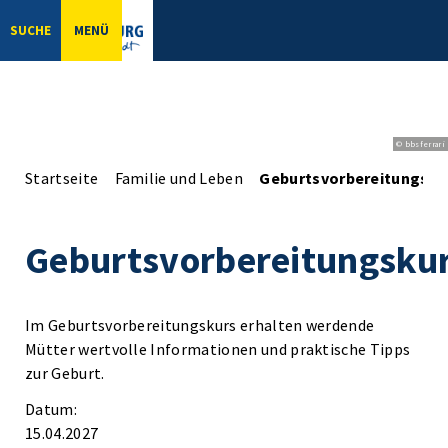
SUCHE
MENÜ
© bbsferrari
Startseite
Familie und Leben
Geburtsvorbereitungsku
Geburtsvorbereitungsku
Im Geburtsvorbereitungskurs erhalten werdende
Mütter wertvolle Informationen und praktische Tipps
zur Geburt.
Datum:
15.04.2027