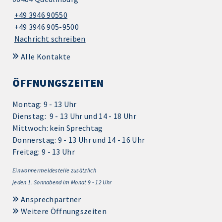
+49 3946 90550
+49 3946 905-9500
Nachricht schreiben
Alle Kontakte
ÖFFNUNGSZEITEN
Montag: 9 - 13 Uhr
Dienstag: 9 - 13 Uhr und 14 - 18 Uhr
Mittwoch: kein Sprechtag
Donnerstag: 9 - 13 Uhr und 14 - 16 Uhr
Freitag: 9 - 13 Uhr
Einwohnermeldestelle zusätzlich
jeden 1.
Sonnabend im Monat 9 - 12 Uhr
Ansprechpartner
Weitere Öffnungszeiten