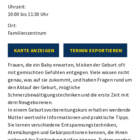
Uhrzeit:
10:00 bis 11:30 Uhr
Ort:
Familienzentrum
KARTE ANZEIGEN
TERMIN EXPORTIEREN
Frauen, die ein Baby erwarten, blicken der Geburt oft
mit gemischten Gefühlen entgegen. Viele wissen nicht
genau, was auf sie zukommt, und haben Fragen rund um
den Ablauf der Geburt, mögliche
Schmerzbewältigungstechniken und die erste Zeit mit
dem Neugeborenen.
In einem Geburtsvorbereitungskurs erhalten werdende
Mütter wertvolle Informationen und praktische Tipps.
Sie lernen verschiedene Entspannungstechniken,
Atemübungen und Gebärpositionen kennen, die ihnen
während der Entbindung helfen können. Zudem werden