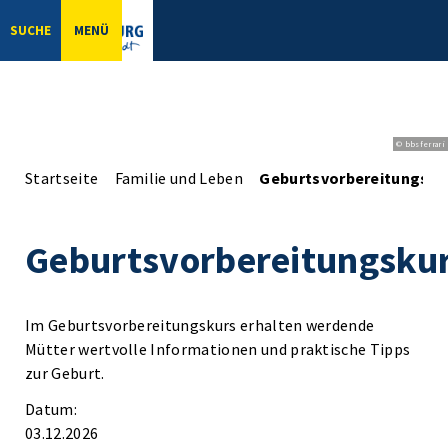
SUCHE
MENÜ
© bbsferrari
Startseite
Familie und Leben
Geburtsvorbereitungsku
Geburtsvorbereitungsku
Im Geburtsvorbereitungskurs erhalten werdende
Mütter wertvolle Informationen und praktische Tipps
zur Geburt.
Datum:
03.12.2026