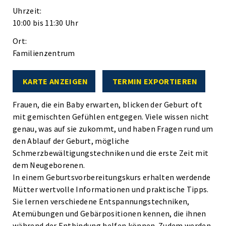
Uhrzeit:
10:00 bis 11:30 Uhr
Ort:
Familienzentrum
KARTE ANZEIGEN
TERMIN EXPORTIEREN
Frauen, die ein Baby erwarten, blicken der Geburt oft
mit gemischten Gefühlen entgegen. Viele wissen nicht
genau, was auf sie zukommt, und haben Fragen rund um
den Ablauf der Geburt, mögliche
Schmerzbewältigungstechniken und die erste Zeit mit
dem Neugeborenen.
In einem Geburtsvorbereitungskurs erhalten werdende
Mütter wertvolle Informationen und praktische Tipps.
Sie lernen verschiedene Entspannungstechniken,
Atemübungen und Gebärpositionen kennen, die ihnen
während der Entbindung helfen können. Zudem werden