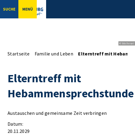
SUCHE
MENÜ
© bbsferrari
Startseite
Familie und Leben
Elterntreff mit Hebamm
Elterntreff mit
Hebammensprechstunde
Austauschen und gemeinsame Zeit verbringen
Datum:
20.11.2029