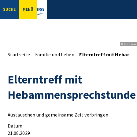
SUCHE
MENÜ
© bbsferrari
Startseite
Familie und Leben
Elterntreff mit Hebamm
Elterntreff mit
Hebammensprechstunde
Austauschen und gemeinsame Zeit verbringen
Datum:
21.08.2029