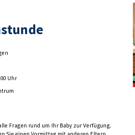
stunde
gen
:00 Uhr
ntrum
lle Fragen rund um Ihr Baby zur Verfügung.
n Sie einen Vormittag mit anderen Eltern,