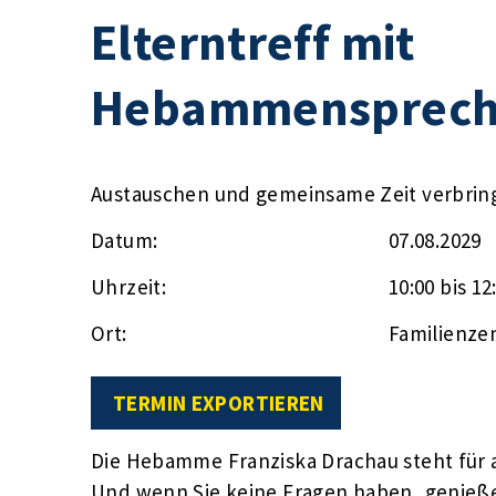
Elterntreff mit
Hebammensprech
Austauschen und gemeinsame Zeit verbrin
Datum:
07.08.2029
Uhrzeit:
10:00 bis 12
Ort:
Familienze
TERMIN EXPORTIEREN
Die Hebamme Franziska Drachau steht für a
Und wenn Sie keine Fragen haben, genieße