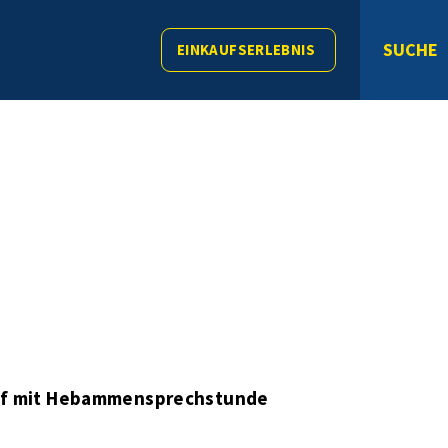
SUCHE
EINKAUFSERLEBNIS
ff mit Hebammensprechstunde