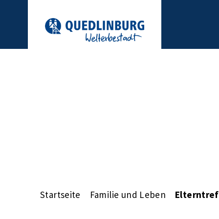
Startseite
Familie und Leben
Elterntre