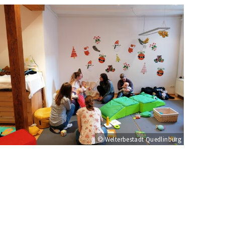
© Welterbestadt Quedlinburg