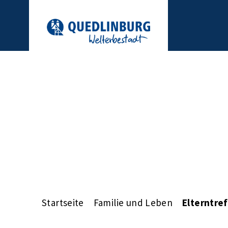
Startseite
Familie und Leben
Elterntre