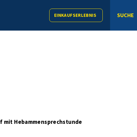
SUCHE
EINKAUFSERLEBNIS
ff mit Hebammensprechstunde