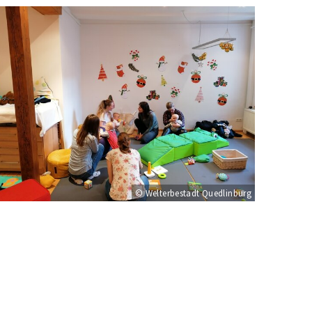
© Welterbestadt Quedlinburg