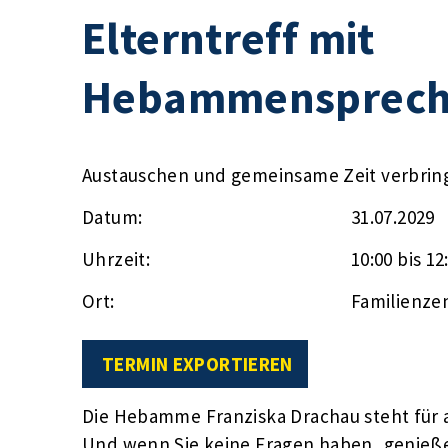
Elterntreff mit
Hebammensprech
Austauschen und gemeinsame Zeit verbrin
Datum:
31.07.2029
Uhrzeit:
10:00 bis 12
Ort:
Familienze
TERMIN EXPORTIEREN
Die Hebamme Franziska Drachau steht für a
Und wenn Sie keine Fragen haben, genieße