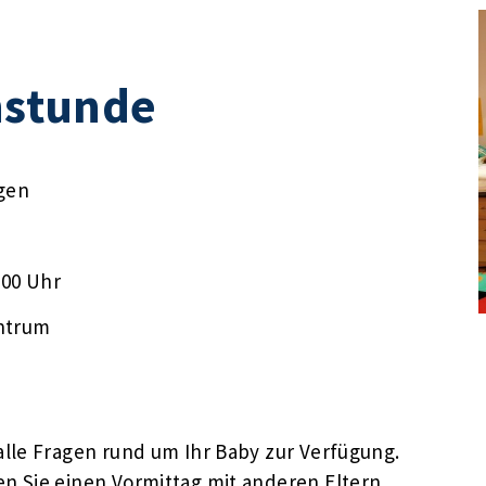
stunde
gen
:00 Uhr
ntrum
lle Fragen rund um Ihr Baby zur Verfügung.
n Sie einen Vormittag mit anderen Eltern,