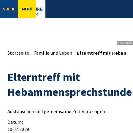
SUCHE
MENÜ
© bbsferrari
Startseite
Familie und Leben
Elterntreff mit Hebamm
Elterntreff mit
Hebammensprechstunde
Austauschen und gemeinsame Zeit verbringen
Datum:
10.07.2029