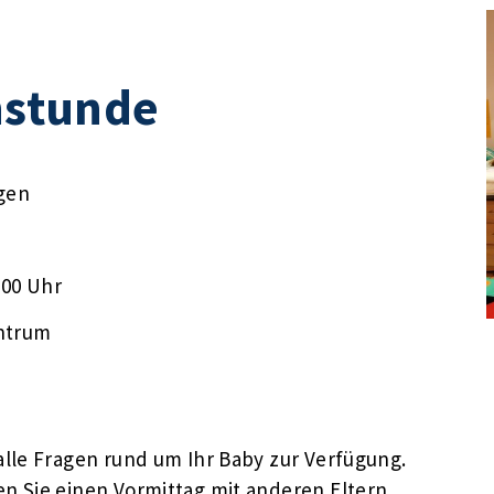
stunde
gen
:00 Uhr
ntrum
lle Fragen rund um Ihr Baby zur Verfügung.
n Sie einen Vormittag mit anderen Eltern,