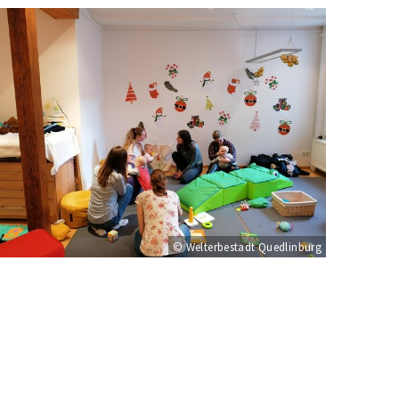
© Welterbestadt Quedlinburg