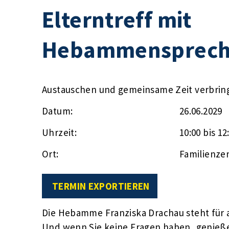
Elterntreff mit
Hebammensprech
Austauschen und gemeinsame Zeit verbrin
Datum:
26.06.2029
Uhrzeit:
10:00 bis 12
Ort:
Familienze
TERMIN EXPORTIEREN
Die Hebamme Franziska Drachau steht für a
Und wenn Sie keine Fragen haben, genieße