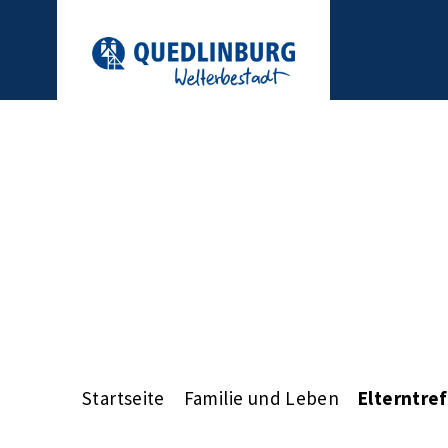
Startseite
Familie und Leben
Elterntre