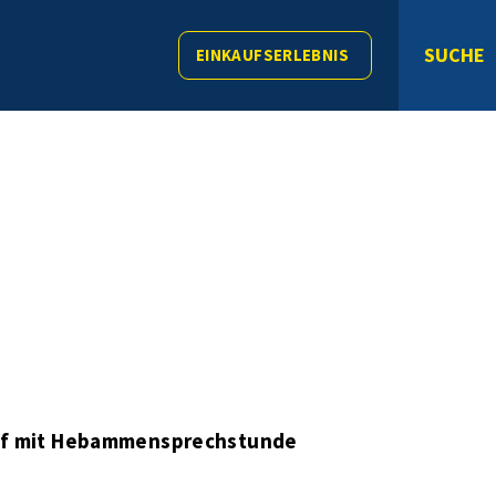
SUCHE
EINKAUFSERLEBNIS
ff mit Hebammensprechstunde