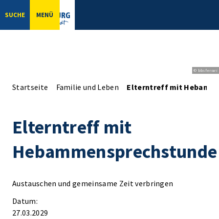
SUCHE
MENÜ
© bbsferrari
Startseite
Familie und Leben
Elterntreff mit Hebamm
Elterntreff mit
Hebammensprechstunde
Austauschen und gemeinsame Zeit verbringen
Datum:
27.03.2029