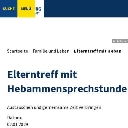
SUCHE
MENÜ
© bbsferrari
Startseite
Familie und Leben
Elterntreff mit Hebamm
Elterntreff mit
Hebammensprechstunde
Austauschen und gemeinsame Zeit verbringen
Datum:
02.01.2029