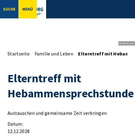
SUCHE
MENÜ
© bbsferrari
Startseite
Familie und Leben
Elterntreff mit Hebamm
Elterntreff mit
Hebammensprechstunde
Austauschen und gemeinsame Zeit verbringen
Datum:
12.12.2028