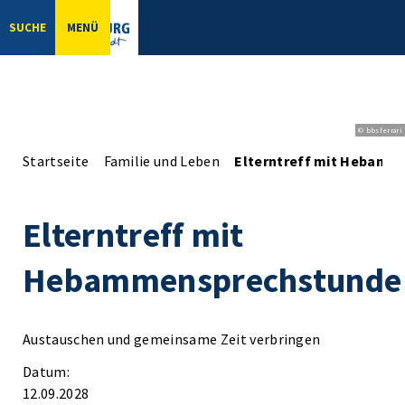
SUCHE
MENÜ
© bbsferrari
Startseite
Familie und Leben
Elterntreff mit Hebamm
Elterntreff mit
Hebammensprechstunde
Austauschen und gemeinsame Zeit verbringen
Datum:
12.09.2028