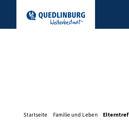
Startseite
Familie und Leben
Elterntre