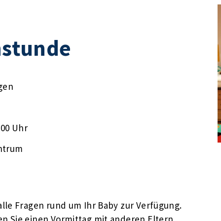
stunde
gen
:00 Uhr
ntrum
lle Fragen rund um Ihr Baby zur Verfügung.
n Sie einen Vormittag mit anderen Eltern,