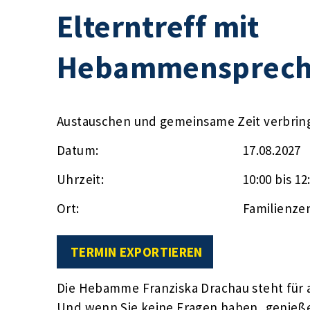
Elterntreff mit
Hebammensprech
Austauschen und gemeinsame Zeit verbrin
Datum:
17.08.2027
Uhrzeit:
10:00 bis 12
Ort:
Familienze
TERMIN EXPORTIEREN
Die Hebamme Franziska Drachau steht für a
Und wenn Sie keine Fragen haben, genieße