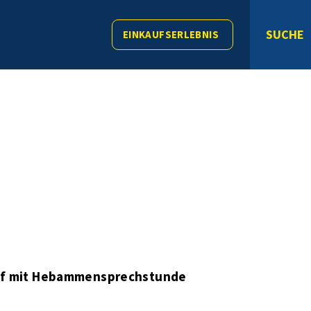
SUCHE
EINKAUFSERLEBNIS
ff mit Hebammensprechstunde