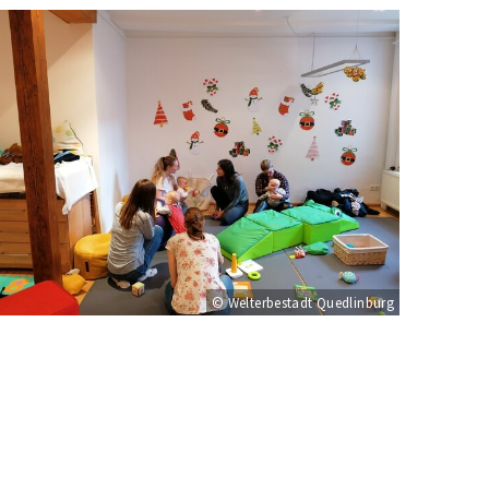
© Welterbestadt Quedlinburg