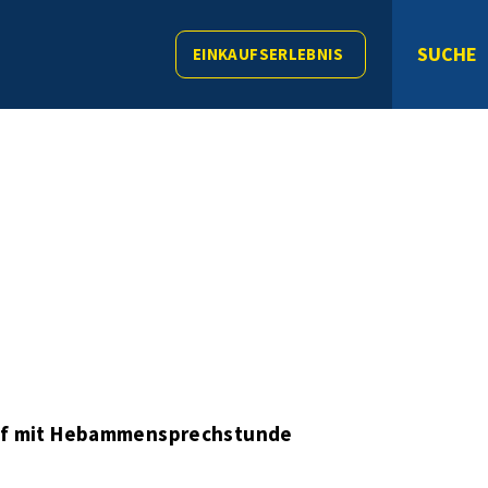
SUCHE
EINKAUFSERLEBNIS
ff mit Hebammensprechstunde