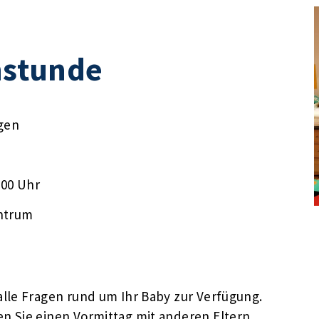
stunde
gen
:00 Uhr
ntrum
lle Fragen rund um Ihr Baby zur Verfügung.
n Sie einen Vormittag mit anderen Eltern,