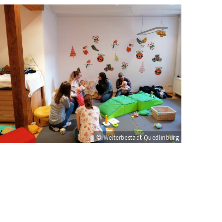
© Welterbestadt Quedlinburg