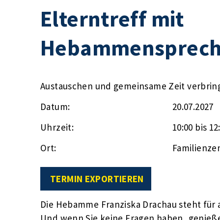
Elterntreff mit
Hebammensprech
Austauschen und gemeinsame Zeit verbrin
Datum:
20.07.2027
Uhrzeit:
10:00 bis 12
Ort:
Familienze
TERMIN EXPORTIEREN
Die Hebamme Franziska Drachau steht für a
Und wenn Sie keine Fragen haben, genieße