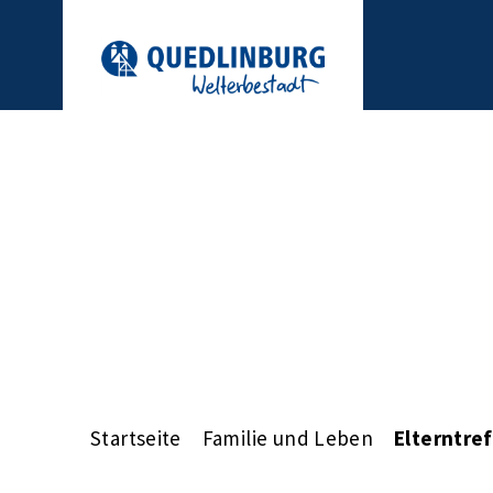
Startseite
Familie und Leben
Elterntre