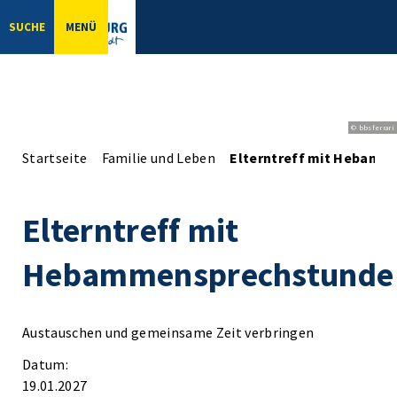
SUCHE
MENÜ
© bbsferrari
Startseite
Familie und Leben
Elterntreff mit Hebamm
Elterntreff mit
Hebammensprechstunde
Austauschen und gemeinsame Zeit verbringen
Datum:
19.01.2027