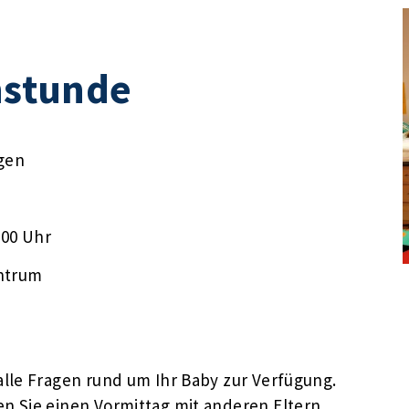
stunde
gen
:00 Uhr
ntrum
lle Fragen rund um Ihr Baby zur Verfügung.
n Sie einen Vormittag mit anderen Eltern,