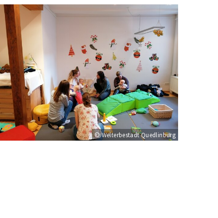
© Welterbestadt Quedlinburg