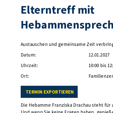
Elterntreff mit
Hebammensprech
Austauschen und gemeinsame Zeit verbrin
Datum:
12.01.2027
Uhrzeit:
10:00 bis 12
Ort:
Familienze
TERMIN EXPORTIEREN
Die Hebamme Franziska Drachau steht für a
Und wenn Sie keine Fragen haben, genieße