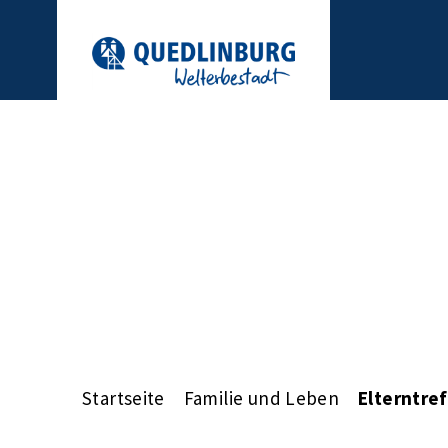
Startseite
Familie und Leben
Elterntre