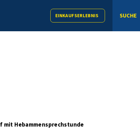
SUCHE
EINKAUFSERLEBNIS
ff mit Hebammensprechstunde