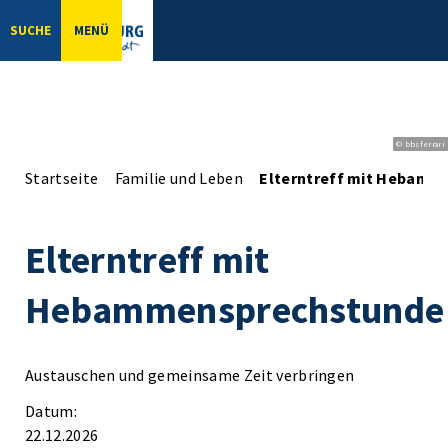
SUCHE
MENÜ
© bbsferrari
Startseite
Familie und Leben
Elterntreff mit Hebamm
Elterntreff mit
Hebammensprechstunde
Austauschen und gemeinsame Zeit verbringen
Datum:
22.12.2026