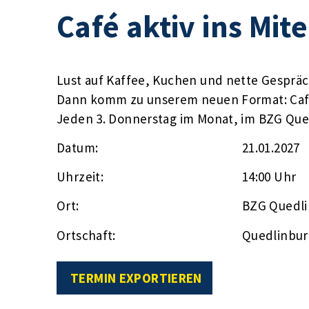
Café aktiv ins Mit
Lust auf Kaffee, Kuchen und nette Gesprä
Dann komm zu unserem neuen Format: Café 
Jeden 3. Donnerstag im Monat, im BZG Qued
Datum:
21.01.2027
Uhrzeit:
14:00 Uhr
Ort:
BZG Quedl
Ortschaft:
Quedlinbur
TERMIN EXPORTIEREN