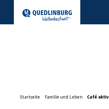
Startseite
Familie und Leben
Café aktiv