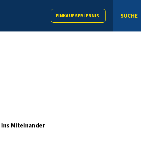
SUCHE
EINKAUFSERLEBNIS
 ins Miteinander