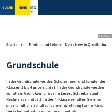
SUCHE
MENÜ
© bbsferrari
Startseite
Familie und Leben
Neu / New in Quedlinburg
Grundschule
In der Grundschule werden Schülerinnen und Schüler der
Klassen 1 bis 4 unterrichtet. In der Grundschule werden
vor allem Grundkenntnisse im Lesen, Schreiben und
Rechnen vermittelt. In der 4. Klasse erhalten Sie eine
unverbindliche Schullaufbahnempfehlung für Ihr Kind.
Die Schullaufbahnempfehlung dient als