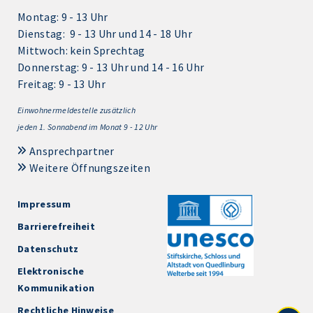
Montag: 9 - 13 Uhr
Dienstag: 9 - 13 Uhr und 14 - 18 Uhr
Mittwoch: kein Sprechtag
Donnerstag: 9 - 13 Uhr und 14 - 16 Uhr
Freitag: 9 - 13 Uhr
Einwohnermeldestelle zusätzlich
jeden 1.
Sonnabend im Monat 9 - 12 Uhr
Ansprechpartner
Weitere Öffnungszeiten
Impressum
Barrierefreiheit
Datenschutz
Elektronische
Kommunikation
Rechtliche Hinweise