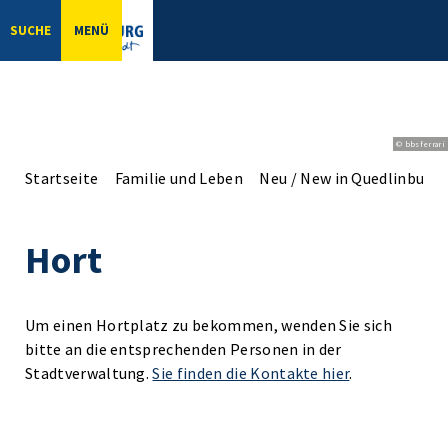
SUCHE
MENÜ
© bbsferrari
Startseite
Familie und Leben
Neu / New in Quedlinburg
Hort
Um einen Hortplatz zu bekommen, wenden Sie sich
bitte an die entsprechenden Personen in der
Stadtverwaltung.
Sie finden die Kontakte hier
.