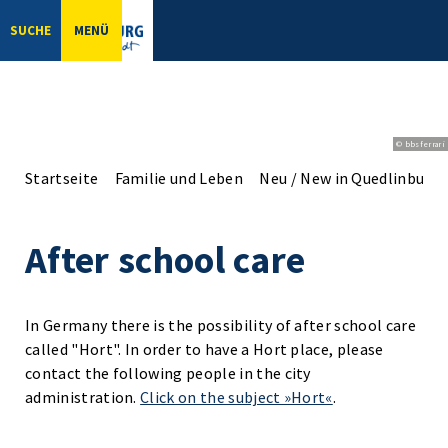
SUCHE
MENÜ
© bbsferrari
Startseite
Familie und Leben
Neu / New in Quedlinburg
After school care
In Germany there is the possibility of after school care
called "Hort". In order to have a Hort place, please
contact the following people in the city
administration.
Click on the subject »Hort«
.