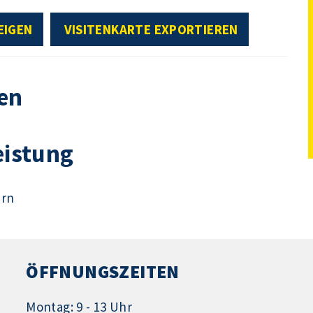
EIGEN
VISITENKARTE EXPORTIEREN
en
eistung
ern
ÖFFNUNGSZEITEN
Montag: 9 - 13 Uhr