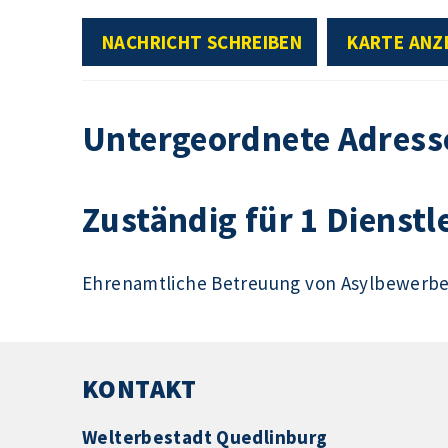
NACHRICHT SCHREIBEN
KARTE ANZ
Untergeordnete Adress
Zuständig für 1 Dienstl
Ehrenamtliche Betreuung von Asylbewerb
KONTAKT
Welterbestadt Quedlinburg