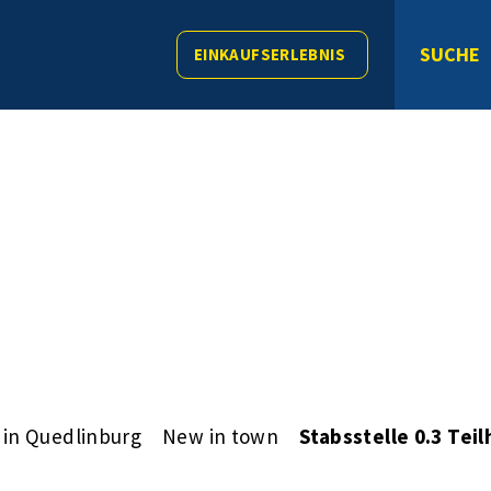
SUCHE
EINKAUFSERLEBNIS
 in Quedlinburg
New in town
Stabsstelle 0.3 Te