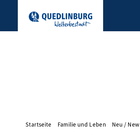
Startseite
Familie und Leben
Neu / New