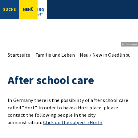
SUCHE
MENÜ
© bbsferrari
Startseite
Familie und Leben
Neu / New in Quedlinburg
After school care
In Germany there is the possibility of after school care
called "Hort". In order to have a Hort place, please
contact the following people in the city
administration.
Click on the subject »Hort«
.