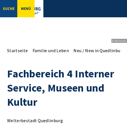
SUCHE
MENÜ
© bbsferrari
Startseite
Familie und Leben
Neu / New in Quedlinburg
Fachbereich 4 Interner
Service, Museen und
Kultur
Welterbestadt Quedlinburg