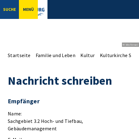
SUCHE
MENÜ
© bbsferrari
Startseite
Familie und Leben
Kultur
Kulturkirche St. B
Nachricht schreiben
Empfänger
Name:
Sachgebiet 3.2 Hoch- und Tiefbau,
Gebäudemanagement