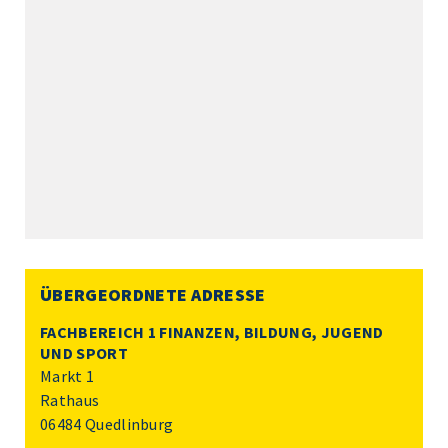
ÜBERGEORDNETE ADRESSE
FACHBEREICH 1 FINANZEN, BILDUNG, JUGEND
UND SPORT
Markt 1
Rathaus
06484 Quedlinburg