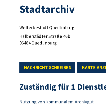
Stadtarchiv
Welterbestadt Quedlinburg
Halberstädter Straße 46b
06484 Quedlinburg
NACHRICHT SCHREIBEN
KARTE ANZ
Zuständig für 1 Dienstl
Nutzung von kommunalem Archivgut