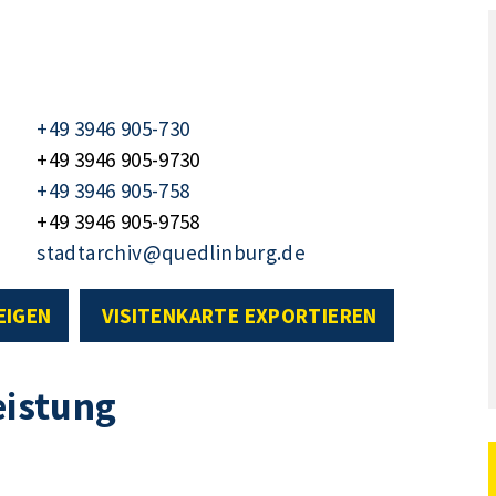
+49 3946 905-730
+49 3946 905-9730
+49 3946 905-758
+49 3946 905-9758
stadtarchiv@quedlinburg.de
EIGEN
VISITENKARTE EXPORTIEREN
eistung