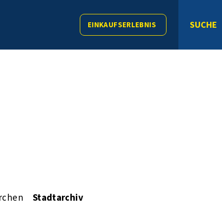
SUCHE
EINKAUFSERLEBNIS
rchen
Stadtarchiv