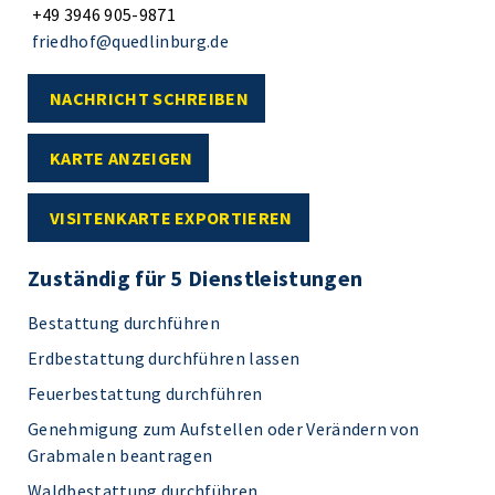
+49 3946 905-9871
friedhof@quedlinburg.de
NACHRICHT SCHREIBEN
KARTE ANZEIGEN
VISITENKARTE EXPORTIEREN
Zuständig für 5 Dienstleistungen
Bestattung durchführen
Erdbestattung durchführen lassen
Feuerbestattung durchführen
Genehmigung zum Aufstellen oder Verändern von
Grabmalen beantragen
Waldbestattung durchführen