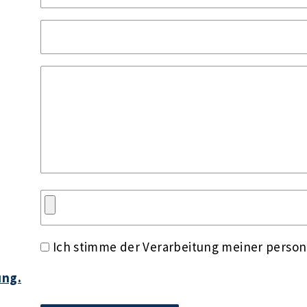
Ich stimme der Verarbeitung meiner perso
ung.