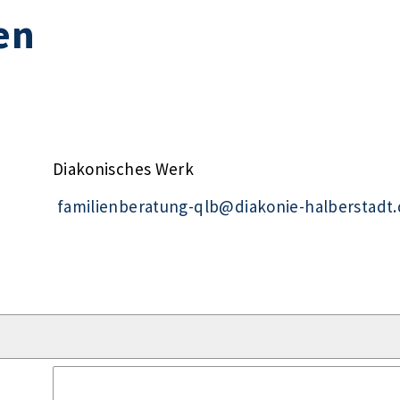
en
Diakonisches Werk
familienberatung-qlb@diakonie-halberstadt