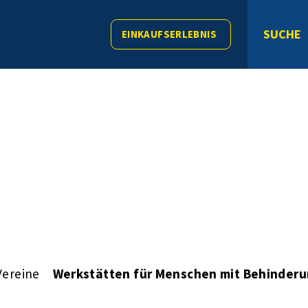
SUCHE
EINKAUFSERLEBNIS
Vereine
Werkstätten für Menschen mit Behinder