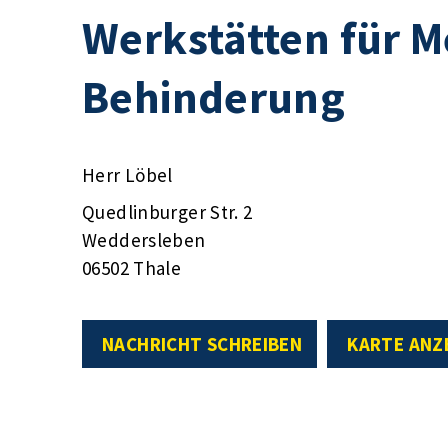
Werkstätten für 
Behinderung
Herr Löbel
Quedlinburger Str. 2
Weddersleben
06502 Thale
NACHRICHT SCHREIBEN
KARTE ANZ