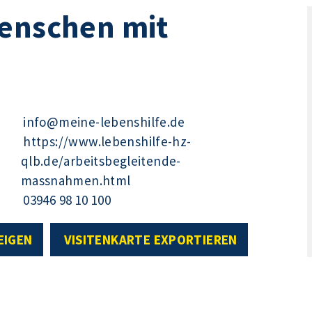
Menschen mit
info@meine-lebenshilfe.de
https://www.lebenshilfe-hz-
qlb.de/arbeitsbegleitende-
massnahmen.html
03946 98 10 100
EIGEN
VISITENKARTE EXPORTIEREN