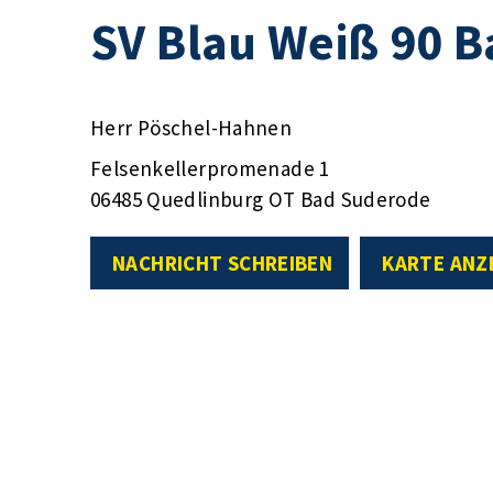
SV Blau Weiß 90 B
Herr Pöschel-Hahnen
Felsenkellerpromenade 1
06485 Quedlinburg OT Bad Suderode
NACHRICHT SCHREIBEN
KARTE ANZ