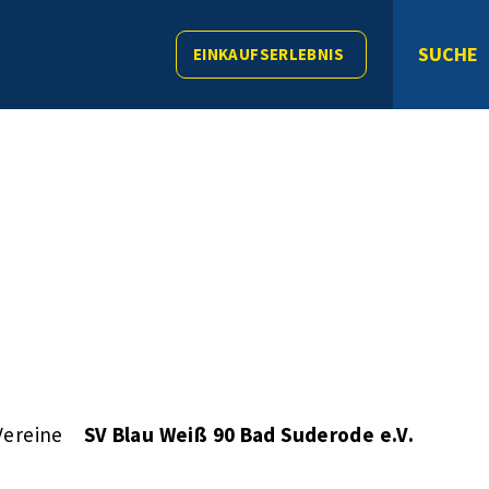
SUCHE
EINKAUFSERLEBNIS
Vereine
SV Blau Weiß 90 Bad Suderode e.V.