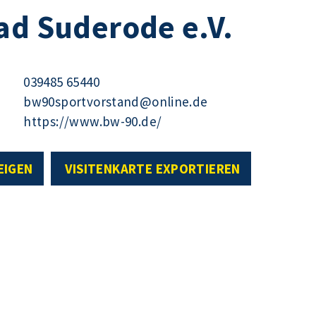
ad Suderode e.V.
039485 65440
bw90sportvorstand@online.de
https://www.bw-90.de/
EIGEN
VISITENKARTE EXPORTIEREN