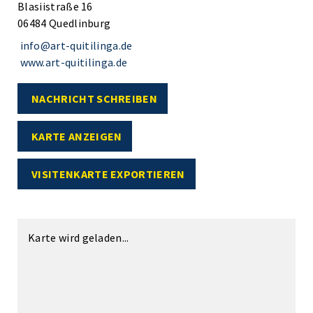
Blasiistraße 16
06484 Quedlinburg
info@art-quitilinga.de
www.art-quitilinga.de
NACHRICHT SCHREIBEN
KARTE ANZEIGEN
VISITENKARTE EXPORTIEREN
Karte wird geladen...