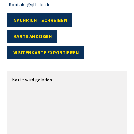
Kontakt@qlb-bc.de
NACHRICHT SCHREIBEN
KARTE ANZEIGEN
VISITENKARTE EXPORTIEREN
Karte wird geladen...