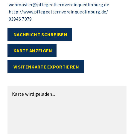
webmaster@pflegeelternvereinquedlinburg.de
http://www.pflegeelternvereinquedlinburg.de/
03946 7079
NACHRICHT SCHREIBEN
KARTE ANZEIGEN
VISITENKARTE EXPORTIEREN
Karte wird geladen...