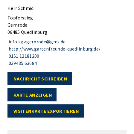
Herr Schmid
Töpferstieg
Gernrode
06485 Quedlinburg
info.kgv.gernrode@gmx.de
http://www.gartenfreunde-quedlinburg.de/
0151 12181200
039485 63684
NACHRICHT SCHREIBEN
KARTE ANZEIGEN
VISITENKARTE EXPORTIEREN